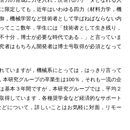
信力の育成に力を入れ，次世代のリーダとなれる人
に限定しても，近年はいわゆる四力（材料力学，機
御，機械学習など技術者として学ばねばならない内
ってここ数年，学生には「技術者として生き残り，
不十分，博士が必要な時代である．」と言っていま
究者はもちろん開発者は博士号取得が必須となって
れていますが，機械系にとっては，はっきり言って
本研究グループの卒業生は100％，それも一流の企
は基本３年間ですが，本研究グループでは，平均２
取得しています．各種奨学金など経済的なサポート
などについて，詳しいことはお気軽に対面，リモー