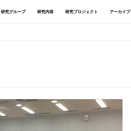
研究グループ
研究内容
研究プロジェクト
アーカイブ
プロジェクト
 scientific research
project
メンバー
学生諸
MEMBER
ADMISSIO