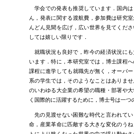
学会での発表も推奨しています．国内は
ん，発表に関する渡航費，参加費は研究室
んどん見聞を広げ，広い世界を見てくださ
しては嬉しい限りです．
就職状況も良好で，昨今の経済状況にも
います．特に，本研究室では，博士課程へ
課程に進学しても就職先が無く，オーバー
系の学生では，そのようなことはありませ
のいわゆる大企業の希望の職種・部署や大
く国際的に活躍するために，博士号は一つ
先の見渡せない困難な時代と言われてい
命，産業革命に匹敵する大きな変化のうね