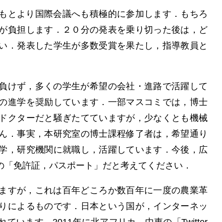
もとより国際会議へも積極的に参加します．もちろ
が負担します．２０分の発表を乗り切った後は，ど
い．発表した学生が多数受賞を果たし，指導教員と
負けず，多くの学生が希望の会社・進路で活躍して
の進学を奨励しています．一部マスコミでは，博士
ドクターだと騒ぎたてていますが，少なくとも機械
ん．事実，本研究室の博士課程修了者は，希望通り
学，研究機関に就職し，活躍しています．今後，広
の「免許証，パスポート」だと考えてください．
ますが，これは百年どころか数百年に一度の農業革
りによるものです．日本という国が，インターネッ