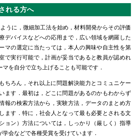
される方へ
るように，微細加工法を始め，材料開発からその評価
療デバイスなどへの応用まで，広い領域を網羅した
ーマの選定に当たっては，本人の興味や自主性を第
室で実行可能で，計画が妥当であると教員が認めれ
ーマを自分で立ち上げることも可能です．
もちろん，それ以上に問題解決能力とコミュニケー
います．最初は，どこに問題があるのかもわからず
情報の検索方法から，実験方法，データのまとめ方
します．特に，社会人となって最も必要とされる文
ション）方法については，しっかり（厳しく）指導
が学会などで各種受賞を受けています．