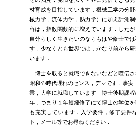
その知見，見識を広く世界に発信できる発
材育成を目指しています．機械工学の分野
械力学，流体力学，熱力学）に加え計測制
容は，指数関数的に増えています．したが
自分らしく生きたいのならもはや修士では
す．少なくとも世界では，かなり前から研
います．
博士を取ると就職できないなどと喧伝さ
昭和の時代遅れのセンス，デマです．事実，
業，大学に就職しています．博士後期課程
年，つまり１年短縮修了にて博士の学位を
も充実しています．入学要件，修了要件
ト，メール等でお尋ねください．