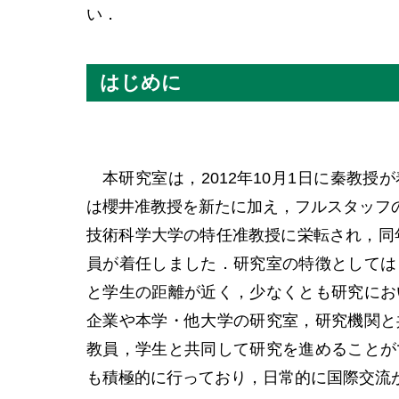
い．
はじめに
本研究室は，2012年10月1日に秦教授が
は櫻井准教授を新たに加え，フルスタッフの
技術科学大学の特任准教授に栄転され，同年
員が着任しました．研究室の特徴としては
と学生の距離が近く，少なくとも研究にお
企業や本学・他大学の研究室，研究機関と
教員，学生と共同して研究を進めることが
も積極的に行っており，日常的に国際交流