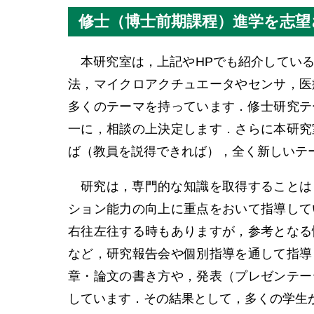
修士（博士前期課程）進学を志望
本研究室は，上記やHPでも紹介してい
法，マイクロアクチュエータやセンサ，医
多くのテーマを持っています．修士研究テ
一に，相談の上決定します．さらに本研究
ば（教員を説得できれば），全く新しいテ
研究は，専門的な知識を取得することは
ション能力の向上に重点をおいて指導して
右往左往する時もありますが，参考となる
など，研究報告会や個別指導を通して指導
章・論文の書き方や，発表（プレゼンテー
しています．その結果として，多くの学生