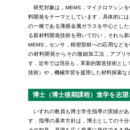
研究対象は，MEMS，マイクロマシン
料開発をテーマとしています．具体的には
の一種である薄膜金属ガラスを中心とした
る新材料開発技術を用いて行い，それら新
MEMS，センサ，精密部材への応用など
の材料開発からその微細加工法，アプリ
す．近年では現在も，革新的製造技術とし
技術）や，機械学習を援用した材料探索な
博士（博士後期課程）進学を志望
いずれの教員も博士学生指導の実績があ
す．指導の基本方針は，博士としての十分