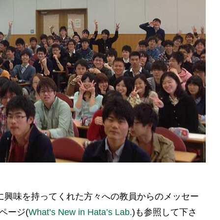
に興味を持ってくれた方々への教員からのメッセー
ページ(
What’s New in Hata’s Lab.
)も参照して下さ