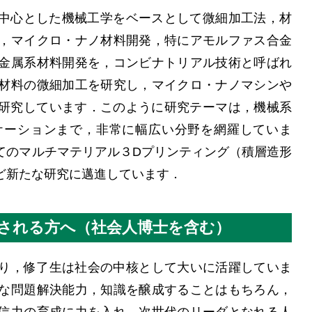
を中心とした機械工学をベースとして微細加工法，材
，マイクロ・ナノ材料開発，特にアモルファス合金
金属系材料開発を，コンビナトリアル技術と呼ばれ
材料の微細加工を研究し，マイクロ・ナノマシンや
を研究しています．このように研究テーマは，機械系
ケーションまで，非常に幅広い分野を網羅していま
てのマルチマテリアル３Dプリンティング（積層造形
ど新たな研究に邁進しています．
される方へ（社会人博士を含む）
り，修了生は社会の中核として大いに活躍していま
な問題解決能力，知識を醸成することはもちろん，