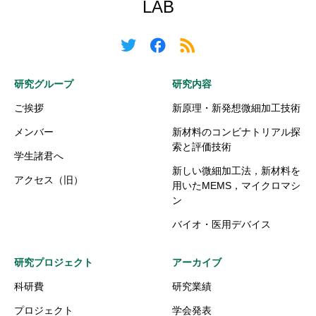
LAB
研究グループ
研究内容
ご挨拶
新原理・新発想微細加工技術
メンバー
新材料のコンビナトリアル探
索と評価技術
学生諸君へ
新しい微細加工法，新材料を
アクセス（旧）
用いたMEMS，マイクロマシ
ン
バイオ・医用デバイス
研究プロジェクト
アーカイブ
科研費
研究業績
プロジェクト
学会発表