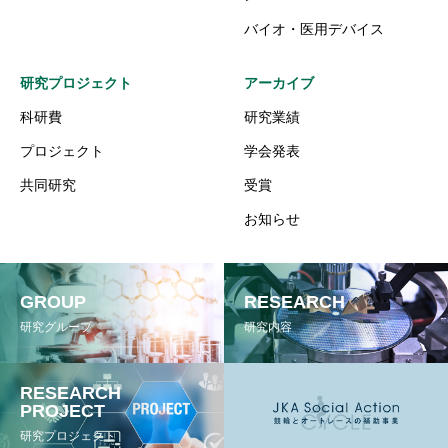
バイオ・医用デバイス
研究プロジェクト
アーカイブ
科研費
研究業績
プロジェクト
学会発表
共同研究
受賞
お知らせ
GROUP
RESEARCH
研究グループ
研究内容
RESEARCH
PROJECT
研究プロジェクト