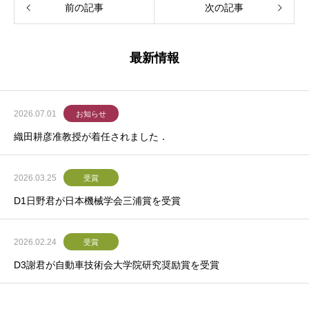
前の記事
次の記事
最新情報
2026.07.01
お知らせ
織田耕彦准教授が着任されました．
2026.03.25
受賞
D1日野君が日本機械学会三浦賞を受賞
2026.02.24
受賞
D3謝君が自動車技術会大学院研究奨励賞を受賞