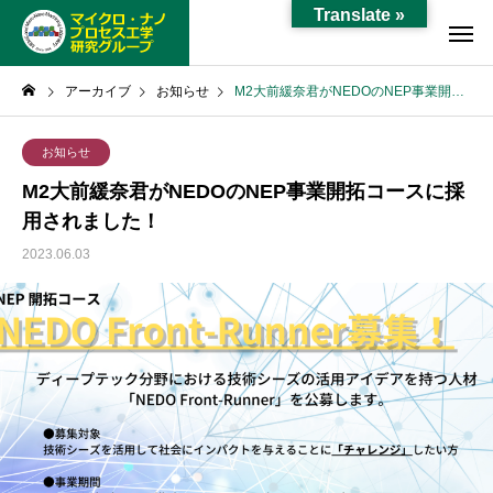
Translate »
アーカイブ
お知らせ
M2大前緩奈君がNEDOのNEP事業開拓コースに採用されました！
お知らせ
M2大前緩奈君がNEDOのNEP事業開拓コースに採
用されました！
2023.06.03